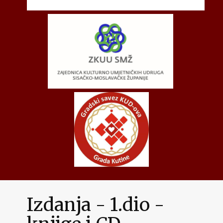
Izdanja - 1.dio -