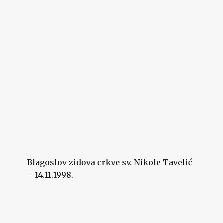
Blagoslov zidova crkve sv. Nikole Tavelić
– 14.11.1998.