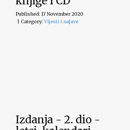
knjige i CD
Published: 17 November 2020
Category:
Vijesti i najave
Izdanja - 2. dio -