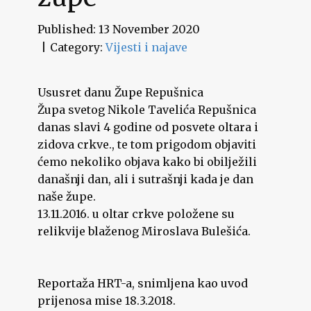
Published: 13 November 2020
Category:
Vijesti i najave
Ususret danu Župe Repušnica
Župa svetog Nikole Tavelića Repušnica
danas slavi 4 godine od posvete oltara i
zidova crkve., te tom prigodom objaviti
ćemo nekoliko objava kako bi obilježili
današnji dan, ali i sutrašnji kada je dan
naše župe.
13.11.2016. u oltar crkve položene su
relikvije blaženog Miroslava Bulešića.
Reportaža HRT-a, snimljena kao uvod
prijenosa mise 18.3.2018.