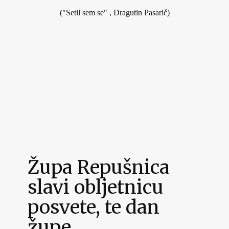
("Setil sem se" , Dragutin Pasarić)
Župa Repušnica
slavi obljetnicu
posvete, te dan
župe