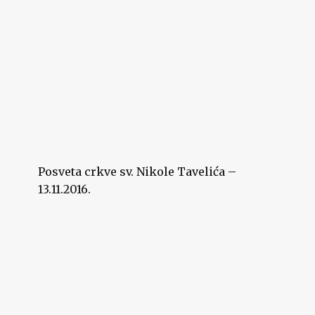
Posveta crkve sv. Nikole Tavelića –
13.11.2016.