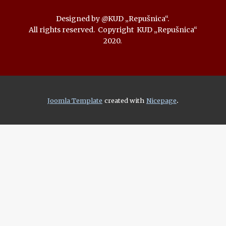
Designed by @KUD „Repušnica“.
All rights reserved. Copyright KUD „Repušnica“
2020.
.
Joomla Template
created with
Nicepage