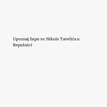
Upoznaj župu sv. Nikole Tavelića u
Repušnici