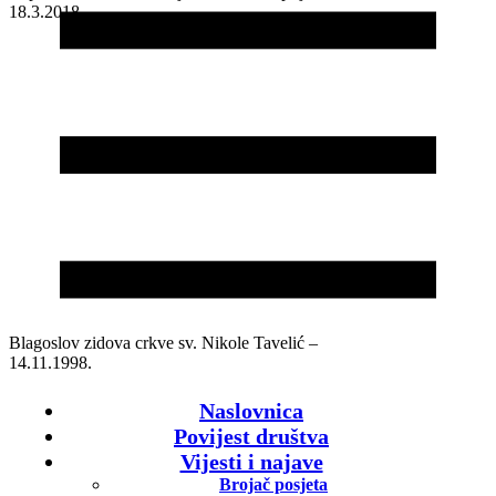
18.3.2018.
Blagoslov zidova crkve sv. Nikole Tavelić –
14.11.1998.
Naslovnica
Povijest društva
Vijesti i najave
Brojač posjeta