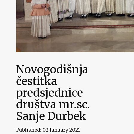
Novogodišnja
čestitka
predsjednice
društva mr.sc.
Sanje Durbek
Published: 02 January 2021