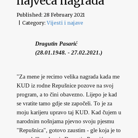
najveća nagrada
Published: 28 February 2021
Category:
Vijesti i najave
Dragutin Pasarić
(28.01.1948. - 27.02.2021.)
"Za mene je recimo velika nagrada kada me
KUD iz rodne Repušnice pozove na svoj
program, a to čini obavezno. Lijepo je kad
se vratite tamo gdje ste započeli. To je za
moju karijeru upravo taj KUD. Kad čujem u
narodnim nošnjama pjevno svoju pjesmu
"Repušnica", gotovo zaustim - gle koja je to