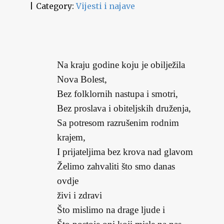
Category:
Vijesti i najave
Na kraju godine koju je obilježila
Nova Bolest,
Bez folklornih nastupa i smotri,
Bez proslava i obiteljskih druženja,
Sa potresom razrušenim rodnim
krajem,
I prijateljima bez krova nad glavom
Želimo zahvaliti što smo danas
ovdje
živi i zdravi
Što mislimo na drage ljude i