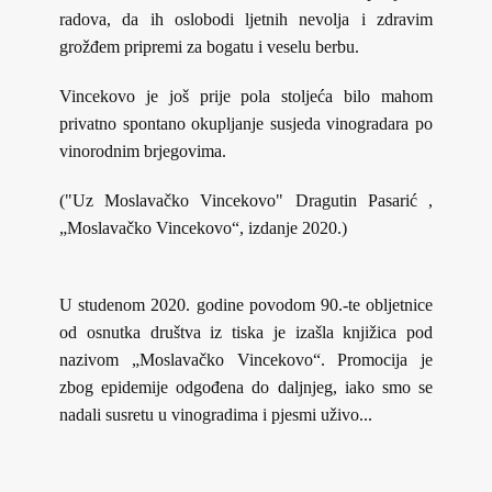
radova, da ih oslobodi ljetnih nevolja i zdravim
grožđem pripremi za bogatu i veselu berbu.
Vincekovo je još prije pola stoljeća bilo mahom
privatno spontano okupljanje susjeda vinogradara po
vinorodnim brjegovima.
("Uz Moslavačko Vincekovo" Dragutin Pasarić ,
„Moslavačko Vincekovo“, izdanje 2020.)
U studenom 2020. godine povodom 90.-te obljetnice
od osnutka društva iz tiska je izašla knjižica pod
nazivom „Moslavačko Vincekovo“. Promocija je
zbog epidemije odgođena do daljnjeg, iako smo se
nadali susretu u vinogradima i pjesmi uživo...