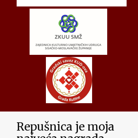
Repušnica je moja