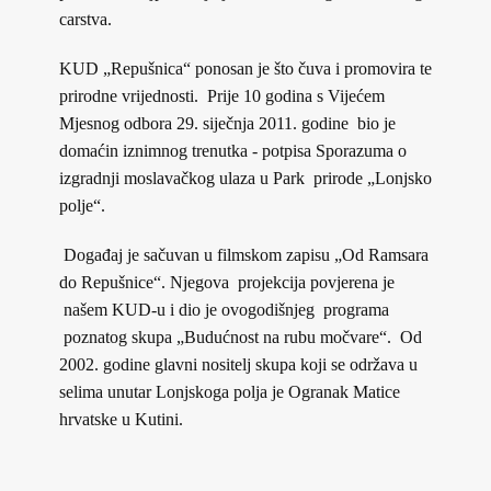
carstva.
KUD „Repušnica“ ponosan je što čuva i promovira te
prirodne vrijednosti. Prije 10 godina s Vijećem
Mjesnog odbora 29. siječnja 2011. godine bio je
domaćin iznimnog trenutka - potpisa Sporazuma o
izgradnji moslavačkog ulaza u Park prirode „Lonjsko
polje“.
Događaj je sačuvan u filmskom zapisu „Od Ramsara
do Repušnice“. Njegova projekcija povjerena je
našem KUD-u i dio je ovogodišnjeg programa
poznatog skupa „Budućnost na rubu močvare“. Od
2002. godine glavni nositelj skupa koji se održava u
selima unutar Lonjskoga polja je Ogranak Matice
hrvatske u Kutini.